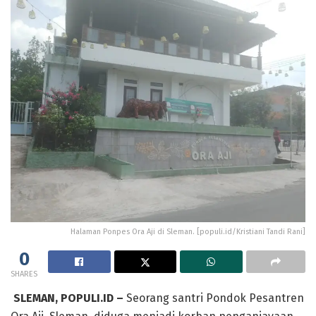
Halaman Ponpes Ora Aji di Sleman. [populi.id/Kristiani Tandi Rani]
0
SHARES
SLEMAN, POPULI.ID –
Seorang santri Pondok Pesantren