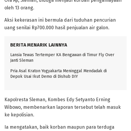
Ora Aji, Sleman, diduga menjadi korban penganiayaan
oleh 13 orang.
Aksi kekerasan ini bermula dari tuduhan pencurian
uang senilai Rp700.000 hasil penjualan air galon.
BERITA MENARIK LAINNYA
Lansia Tewas Tertemper KA Bengawan di Timur Fly Over
Janti Sleman
Pria Asal Kraton Yogyakarta Meninggal Mendadak di
Depok Usai Ikut Demo di Dishub DIY
Kapolresta Sleman, Kombes Edy Setyanto Erning
Wibowo, membenarkan laporan tersebut telah masuk
ke kepolisian.
Ia mengatakan, baik korban maupun para terduga