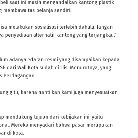
li saat ini masih mengandalkan kantong plastik
g membawa tas belanja sendiri.
isa melakukan sosialisasi terlebih dahulu. Jangan
ya penyediaan alternatif kantong yang terjangkau,”
lum adanya edaran resmi yang disampaikan kepada
dari Wali Kota sudah dirilis. Menurutnya, yang
as Perdagangan.
gsung gitu, karena nanti kan kami juga menyesuaikan
ap mendukung tujuan dari kebijakan ini, yaitu
ional. Mereka menyadari bahwa pasar merupakan
r di kota.