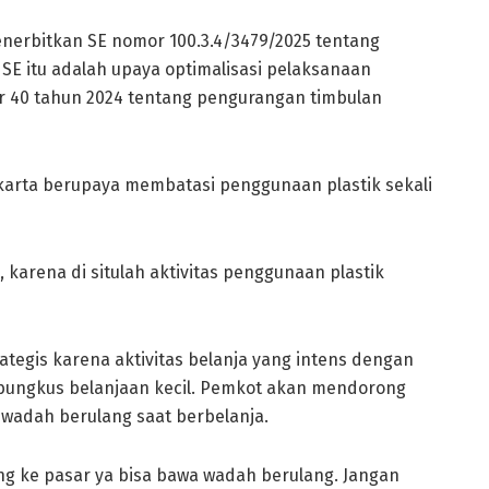
enerbitkan SE nomor 100.3.4/3479/2025 tentang
 SE itu adalah upaya optimalisasi pelaksanaan
or 40 tahun 2024 tentang pengurangan timbulan
akarta berupaya membatasi penggunaan plastik sekali
 karena di situlah aktivitas penggunaan plastik
rategis karena aktivitas belanja yang intens dengan
embungkus belanjaan kecil. Pemkot akan mendorong
adah berulang saat berbelanja.
tang ke pasar ya bisa bawa wadah berulang. Jangan