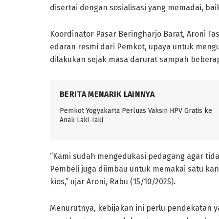
disertai dengan sosialisasi yang memadai, b
Koordinator Pasar Beringharjo Barat, Aroni 
edaran resmi dari Pemkot, upaya untuk meng
dilakukan sejak masa darurat sampah beberap
BERITA MENARIK LAINNYA
Pemkot Yogyakarta Perluas Vaksin HPV Gratis ke
Anak Laki-laki
“Kami sudah mengedukasi pedagang agar tidak
Pembeli juga diimbau untuk memakai satu kan
kios,” ujar Aroni, Rabu (15/10/2025).
Menurutnya, kebijakan ini perlu pendekatan 