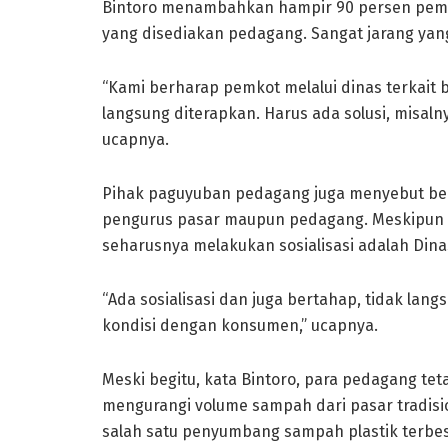
Bintoro menambahkan hampir 90 persen pembe
yang disediakan pedagang. Sangat jarang yan
“Kami berharap pemkot melalui dinas terkait b
langsung diterapkan. Harus ada solusi, misaln
ucapnya.
Pihak paguyuban pedagang juga menyebut be
pengurus pasar maupun pedagang. Meskipun SE 
seharusnya melakukan sosialisasi adalah Din
“Ada sosialisasi dan juga bertahap, tidak lan
kondisi dengan konsumen,” ucapnya.
Meski begitu, kata Bintoro, para pedagang tet
mengurangi volume sampah dari pasar tradis
salah satu penyumbang sampah plastik terbesa