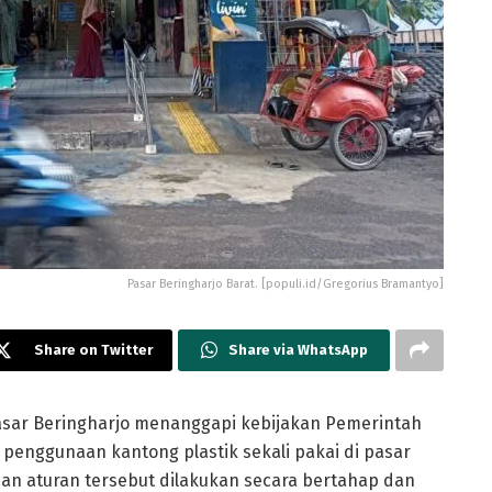
Pasar Beringharjo Barat. [populi.id/Gregorius Bramantyo]
Share on Twitter
Share via WhatsApp
asar Beringharjo menanggapi kebijakan Pemerintah
penggunaan kantong plastik sekali pakai di pasar
an aturan tersebut dilakukan secara bertahap dan