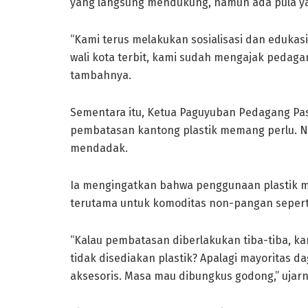
yang langsung mendukung, namun ada pula ya
“Kami terus melakukan sosialisasi dan edukasi
wali kota terbit, kami sudah mengajak pedag
tambahnya.
Sementara itu, Ketua Paguyuban Pedagang Pasa
pembatasan kantong plastik memang perlu. N
mendadak.
Ia mengingatkan bahwa penggunaan plastik ma
terutama untuk komoditas non-pangan sepert
“Kalau pembatasan diberlakukan tiba-tiba, k
tidak disediakan plastik? Apalagi mayoritas d
aksesoris. Masa mau dibungkus godong,” ujarn