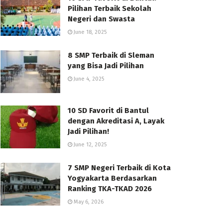
Pilihan Terbaik Sekolah
Negeri dan Swasta
June 18, 2025
8 SMP Terbaik di Sleman
yang Bisa Jadi Pilihan
June 4, 2025
10 SD Favorit di Bantul
dengan Akreditasi A, Layak
Jadi Pilihan!
June 12, 2025
7 SMP Negeri Terbaik di Kota
Yogyakarta Berdasarkan
Ranking TKA-TKAD 2026
May 6, 2026