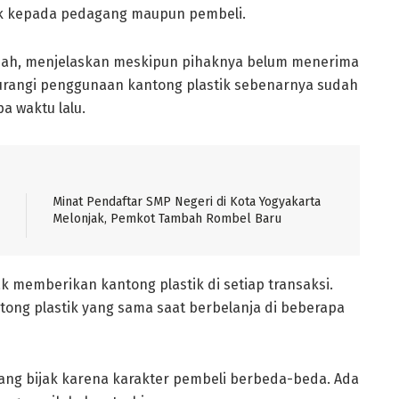
aik kepada pedagang maupun pembeli.
Fasah, menjelaskan meskipun pihaknya belum menerima
urangi penggunaan kantong plastik sebenarnya sudah
a waktu lalu.
Minat Pendaftar SMP Negeri di Kota Yogyakarta
Melonjak, Pemkot Tambah Rombel Baru
 memberikan kantong plastik di setiap transaksi.
tong plastik yang sama saat berbelanja di beberapa
yang bijak karena karakter pembeli berbeda-beda. Ada