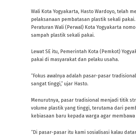
Wali Kota Yogyakarta, Hasto Wardoyo, telah m
pelaksanaan pembatasan plastik sekali pakai.
Peraturan Wali (Perwal) Kota Yogyakarta nom
sampah plastik sekali pakai.
Lewat SE itu, Pemerintah Kota (Pemkot) Yogy
pakai di masyarakat dan pelaku usaha.
“Fokus awalnya adalah pasar-pasar tradisional,
sangat tinggi,” ujar Hasto.
Menurutnya, pasar tradisional menjadi titik st
volume plastik yang tinggi, terutama dari p
kebiasaan baru kepada warga agar membawa w
“Di pasar-pasar itu kami sosialisasi kalau da