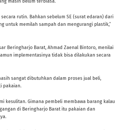
ng masih belum terbiasa.
 secara rutin. Bahkan sebelum SE (surat edaran) dari
ang untuk memilah sampah dan mengurangi plastik,”
r Beringharjo Barat, Ahmad Zaenal Bintoro, menilai
amun implementasinya tidak bisa dilakukan secara
sih sangat dibutuhkan dalam proses jual beli,
i pakaian.
ami kesulitan. Gimana pembeli membawa barang kalau
agangan di Beringharjo Barat itu pakaian dan
ya.