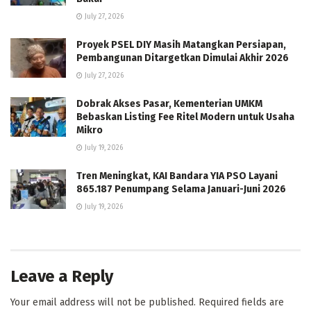
July 27, 2026
Proyek PSEL DIY Masih Matangkan Persiapan,
Pembangunan Ditargetkan Dimulai Akhir 2026
July 27, 2026
Dobrak Akses Pasar, Kementerian UMKM
Bebaskan Listing Fee Ritel Modern untuk Usaha
Mikro
July 19, 2026
Tren Meningkat, KAI Bandara YIA PSO Layani
865.187 Penumpang Selama Januari-Juni 2026
July 19, 2026
Leave a Reply
Your email address will not be published.
Required fields are