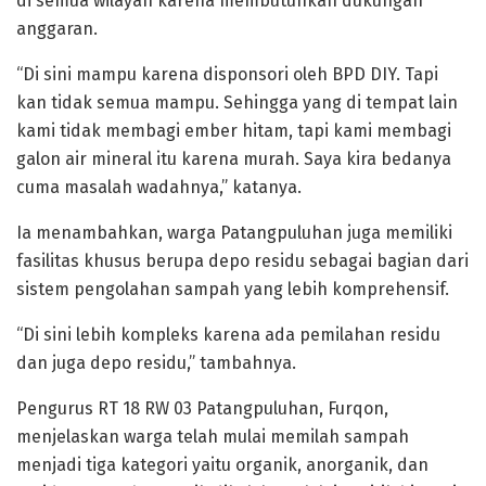
di semua wilayah karena membutuhkan dukungan
anggaran.
“Di sini mampu karena disponsori oleh BPD DIY. Tapi
kan tidak semua mampu. Sehingga yang di tempat lain
kami tidak membagi ember hitam, tapi kami membagi
galon air mineral itu karena murah. Saya kira bedanya
cuma masalah wadahnya,” katanya.
Ia menambahkan, warga Patangpuluhan juga memiliki
fasilitas khusus berupa depo residu sebagai bagian dari
sistem pengolahan sampah yang lebih komprehensif.
“Di sini lebih kompleks karena ada pemilahan residu
dan juga depo residu,” tambahnya.
Pengurus RT 18 RW 03 Patangpuluhan, Furqon,
menjelaskan warga telah mulai memilah sampah
menjadi tiga kategori yaitu organik, anorganik, dan