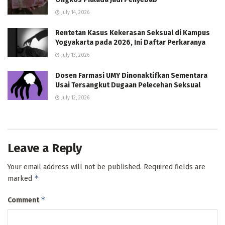
July 14, 2026
Rentetan Kasus Kekerasan Seksual di Kampus
Yogyakarta pada 2026, Ini Daftar Perkaranya
July 13, 2026
Dosen Farmasi UMY Dinonaktifkan Sementara
Usai Tersangkut Dugaan Pelecehan Seksual
July 12, 2026
Leave a Reply
Your email address will not be published.
Required fields are
*
marked
*
Comment