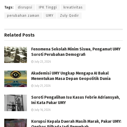
Tags:
disrupsi
IPK Tinggi
kreativitas
perubahan zaman
UMY
Zuly Qodir
Related
Posts
Fenomena Sekolah Minim Siswa, Pengamat UMY
Soroti Perubahan Demografi
July 23, 2026
Akademisi UMY Ungkap Mengapa AI Bakal
Menentukan Masa Depan Geopolitik Dunia
July 21, 2026
Soroti Pengalihan Isu Kasus Febrie Adriansyah,
Ini Kata Pakar UMY
July 16, 2026
Korupsi Kepala Daerah Masih Marak, Pakar UMY:
Ongkos Pilkada Jadi Penyebab