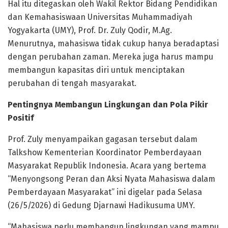
Hal itu ditegaskan oleh Wakil Rektor Bidang Pendidikan
dan Kemahasiswaan Universitas Muhammadiyah
Yogyakarta (UMY), Prof. Dr. Zuly Qodir, M.Ag.
Menurutnya, mahasiswa tidak cukup hanya beradaptasi
dengan perubahan zaman. Mereka juga harus mampu
membangun kapasitas diri untuk menciptakan
perubahan di tengah masyarakat.
Pentingnya Membangun Lingkungan dan Pola Pikir
Positif
Prof. Zuly menyampaikan gagasan tersebut dalam
Talkshow Kementerian Koordinator Pemberdayaan
Masyarakat Republik Indonesia. Acara yang bertema
“Menyongsong Peran dan Aksi Nyata Mahasiswa dalam
Pemberdayaan Masyarakat” ini digelar pada Selasa
(26/5/2026) di Gedung Djarnawi Hadikusuma UMY.
“Mahasiswa perlu membangun lingkungan yang mampu