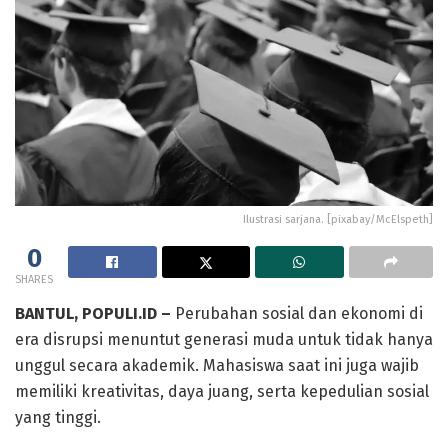
Ilustrasi sarjana. [pixabay/McElspeth]
0
SHARES
BANTUL, POPULI.ID –
Perubahan sosial dan ekonomi di
era disrupsi menuntut generasi muda untuk tidak hanya
unggul secara akademik. Mahasiswa saat ini juga wajib
memiliki kreativitas, daya juang, serta kepedulian sosial
yang tinggi.