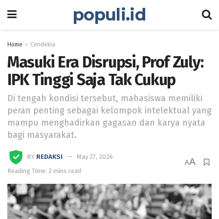
populi.id
Home
Cendekia
Masuki Era Disrupsi, Prof Zuly:
IPK Tinggi Saja Tak Cukup
Di tengah kondisi tersebut, mahasiswa memiliki
peran penting sebagai kelompok intelektual yang
mampu menghadirkan gagasan dan karya nyata
bagi masyarakat.
BY
REDAKSI
May 27, 2026
A
A
Reading Time: 2 mins read