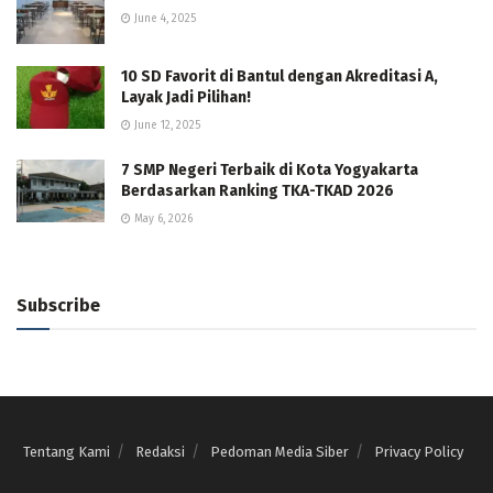
June 4, 2025
10 SD Favorit di Bantul dengan Akreditasi A,
Layak Jadi Pilihan!
June 12, 2025
7 SMP Negeri Terbaik di Kota Yogyakarta
Berdasarkan Ranking TKA-TKAD 2026
May 6, 2026
Subscribe
Tentang Kami
Redaksi
Pedoman Media Siber
Privacy Policy