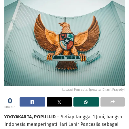
Ilustrasi Pancasila. [pexels/ Dhanil Prayudy]
0
SHARES
YOGYAKARTA, POPULI.ID –
Setiap tanggal 1 Juni, bangsa
Indonesia memperingati Hari Lahir Pancasila sebagai