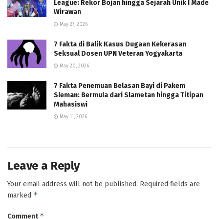
League: Rekor Bojan hingga Sejarah Unik I Made
Wirawan
May 27, 2026
7 Fakta di Balik Kasus Dugaan Kekerasan
Seksual Dosen UPN Veteran Yogyakarta
May 20, 2026
7 Fakta Penemuan Belasan Bayi di Pakem
Sleman: Bermula dari Slametan hingga Titipan
Mahasiswi
May 11, 2026
Leave a Reply
Your email address will not be published.
Required fields are
*
marked
*
Comment