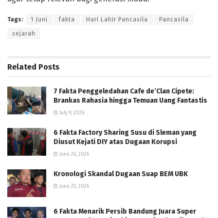
Tags:
1 Juni
fakta
Hari Lahir Pancasila
Pancasila
sejarah
Related
Posts
7 Fakta Penggeledahan Cafe de’Clan Cipete:
Brankas Rahasia hingga Temuan Uang Fantastis
July 9, 2026
6 Fakta Factory Sharing Susu di Sleman yang
Diusut Kejati DIY atas Dugaan Korupsi
June 26, 2026
Kronologi Skandal Dugaan Suap BEM UBK
June 25, 2026
6 Fakta Menarik Persib Bandung Juara Super