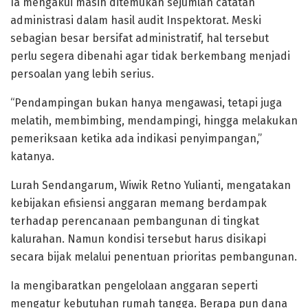
Ia mengakui masih ditemukan sejumlah catatan
administrasi dalam hasil audit Inspektorat. Meski
sebagian besar bersifat administratif, hal tersebut
perlu segera dibenahi agar tidak berkembang menjadi
persoalan yang lebih serius.
“Pendampingan bukan hanya mengawasi, tetapi juga
melatih, membimbing, mendampingi, hingga melakukan
pemeriksaan ketika ada indikasi penyimpangan,”
katanya.
Lurah Sendangarum, Wiwik Retno Yulianti, mengatakan
kebijakan efisiensi anggaran memang berdampak
terhadap perencanaan pembangunan di tingkat
kalurahan. Namun kondisi tersebut harus disikapi
secara bijak melalui penentuan prioritas pembangunan.
Ia mengibaratkan pengelolaan anggaran seperti
mengatur kebutuhan rumah tangga. Berapa pun dana