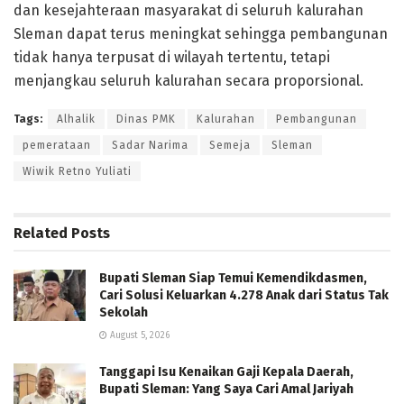
dan kesejahteraan masyarakat di seluruh kalurahan
Sleman dapat terus meningkat sehingga pembangunan
tidak hanya terpusat di wilayah tertentu, tetapi
menjangkau seluruh kalurahan secara proporsional.
Tags:
Alhalik
Dinas PMK
Kalurahan
Pembangunan
pemerataan
Sadar Narima
Semeja
Sleman
Wiwik Retno Yuliati
Related
Posts
Bupati Sleman Siap Temui Kemendikdasmen,
Cari Solusi Keluarkan 4.278 Anak dari Status Tak
Sekolah
August 5, 2026
Tanggapi Isu Kenaikan Gaji Kepala Daerah,
Bupati Sleman: Yang Saya Cari Amal Jariyah