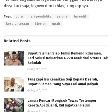
disyukuri saja, legowo dan ikhlas,” ungkapnya.
Tags:
guru
hari pendidikan nasional
Insentif
kesejahteraan
Sleman
upah
Related
Posts
Bupati Sleman Siap Temui Kemendikdasmen,
Cari Solusi Keluarkan 4.278 Anak dari Status Tak
Sekolah
August 5, 2026
Tanggapi Isu Kenaikan Gaji Kepala Daerah,
Bupati Sleman: Yang Saya Cari Amal Jariyah
August 5, 2026
Lansia Pencari Rongsok Tewas Tertemper
Kereta Api di Janti, KAI Ingatkan Hal Ini
August 3, 2026