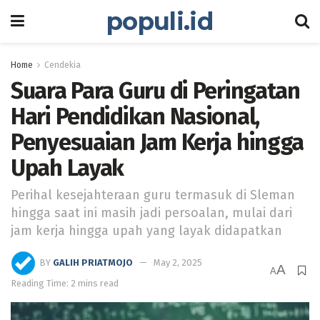
populi.id
Home
Cendekia
Suara Para Guru di Peringatan
Hari Pendidikan Nasional,
Penyesuaian Jam Kerja hingga
Upah Layak
Perihal kesejahteraan guru termasuk di Sleman
hingga saat ini masih jadi persoalan, mulai dari
jam kerja hingga upah yang layak didapatkan
BY
GALIH PRIATMOJO
May 2, 2025
A
A
Reading Time: 2 mins read