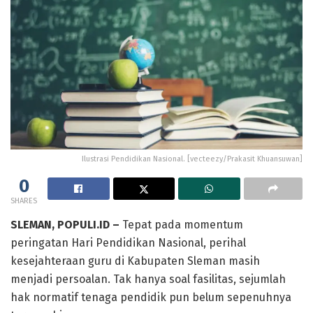
Ilustrasi Pendidikan Nasional. [vecteezy/Prakasit Khuansuwan]
0
SHARES
SLEMAN, POPULI.ID –
Tepat pada momentum
peringatan Hari Pendidikan Nasional, perihal
kesejahteraan guru di Kabupaten Sleman masih
menjadi persoalan. Tak hanya soal fasilitas, sejumlah
hak normatif tenaga pendidik pun belum sepenuhnya