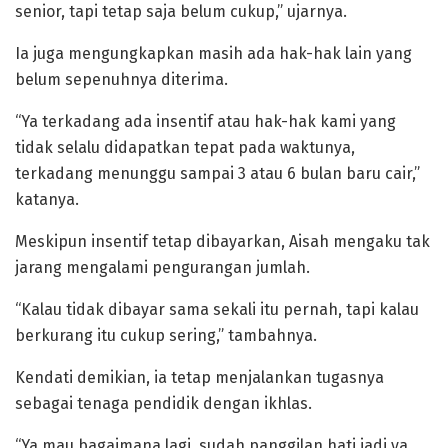
senior, tapi tetap saja belum cukup,” ujarnya.
Ia juga mengungkapkan masih ada hak-hak lain yang
belum sepenuhnya diterima.
“Ya terkadang ada insentif atau hak-hak kami yang
tidak selalu didapatkan tepat pada waktunya,
terkadang menunggu sampai 3 atau 6 bulan baru cair,”
katanya.
Meskipun insentif tetap dibayarkan, Aisah mengaku tak
jarang mengalami pengurangan jumlah.
“Kalau tidak dibayar sama sekali itu pernah, tapi kalau
berkurang itu cukup sering,” tambahnya.
Kendati demikian, ia tetap menjalankan tugasnya
sebagai tenaga pendidik dengan ikhlas.
“Ya mau bagaimana lagi, sudah panggilan hati jadi ya