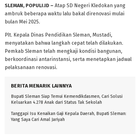
SLEMAN, POPULI.ID –
Atap SD Negeri Kledokan yang
ambruk beberapa waktu lalu bakal direnovasi mulai
bulan Mei 2025.
Plt. Kepala Dinas Pendidikan Sleman, Mustadi,
menyatakan bahwa langkah cepat telah dilakukan.
Pemkab Sleman telah mengkaji kondisi bangunan,
berkoordinasi antarinstansi, serta menetapkan jadwal
pelaksanaan renovasi.
BERITA MENARIK LAINNYA
Bupati Sleman Siap Temui Kemendikdasmen, Cari Solusi
Keluarkan 4.278 Anak dari Status Tak Sekolah
Tanggapi Isu Kenaikan Gaji Kepala Daerah, Bupati Sleman:
Yang Saya Cari Amal Jariyah