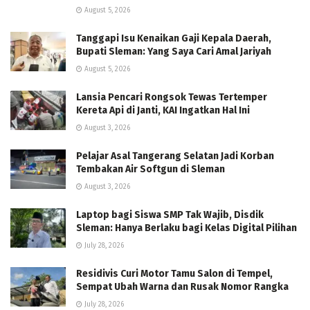
August 5, 2026
Tanggapi Isu Kenaikan Gaji Kepala Daerah,
Bupati Sleman: Yang Saya Cari Amal Jariyah
August 5, 2026
Lansia Pencari Rongsok Tewas Tertemper
Kereta Api di Janti, KAI Ingatkan Hal Ini
August 3, 2026
Pelajar Asal Tangerang Selatan Jadi Korban
Tembakan Air Softgun di Sleman
August 3, 2026
Laptop bagi Siswa SMP Tak Wajib, Disdik
Sleman: Hanya Berlaku bagi Kelas Digital Pilihan
July 28, 2026
Residivis Curi Motor Tamu Salon di Tempel,
Sempat Ubah Warna dan Rusak Nomor Rangka
July 28, 2026