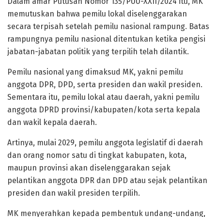
Dalam amar Putusan Nomor 135/PUU-XXII/2024 itu, MK
memutuskan bahwa pemilu lokal diselenggarakan
secara terpisah setelah pemilu nasional rampung. Batas
rampungnya pemilu nasional ditentukan ketika pengisi
jabatan-jabatan politik yang terpilih telah dilantik.
Pemilu nasional yang dimaksud MK, yakni pemilu
anggota DPR, DPD, serta presiden dan wakil presiden.
Sementara itu, pemilu lokal atau daerah, yakni pemilu
anggota DPRD provinsi/kabupaten/kota serta kepala
dan wakil kepala daerah.
Artinya, mulai 2029, pemilu anggota legislatif di daerah
dan orang nomor satu di tingkat kabupaten, kota,
maupun provinsi akan diselenggarakan sejak
pelantikan anggota DPR dan DPD atau sejak pelantikan
presiden dan wakil presiden terpilih.
MK menyerahkan kepada pembentuk undang-undang,