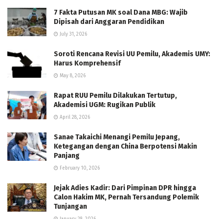
7 Fakta Putusan MK soal Dana MBG: Wajib
Dipisah dari Anggaran Pendidikan
July 31, 2026
Soroti Rencana Revisi UU Pemilu, Akademis UMY:
Harus Komprehensif
May 8, 2026
Rapat RUU Pemilu Dilakukan Tertutup,
Akademisi UGM: Rugikan Publik
April 28, 2026
Sanae Takaichi Menangi Pemilu Jepang,
Ketegangan dengan China Berpotensi Makin
Panjang
February 10, 2026
Jejak Adies Kadir: Dari Pimpinan DPR hingga
Calon Hakim MK, Pernah Tersandung Polemik
Tunjangan