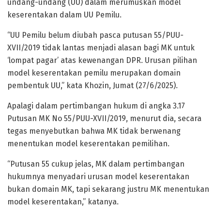
undang-undang (UU) dalam merumuskan model
keserentakan dalam UU Pemilu.
“UU Pemilu belum diubah pasca putusan 55/PUU-
XVII/2019 tidak lantas menjadi alasan bagi MK untuk
‘lompat pagar’ atas kewenangan DPR. Urusan pilihan
model keserentakan pemilu merupakan domain
pembentuk UU,” kata Khozin, Jumat (27/6/2025).
Apalagi dalam pertimbangan hukum di angka 3.17
Putusan MK No 55/PUU-XVII/2019, menurut dia, secara
tegas menyebutkan bahwa MK tidak berwenang
menentukan model keserentakan pemilihan.
“Putusan 55 cukup jelas, MK dalam pertimbangan
hukumnya menyadari urusan model keserentakan
bukan domain MK, tapi sekarang justru MK menentukan
model keserentakan,” katanya.