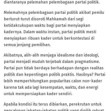
diantaranya pelemahan pelembagaan partai politik.
Melemahnya pelembagaan partai politik akibat pemilu
berturut-turut disoroti Mahkamah dari segi
ketidakcukupan waktu bagi partai menyiapkan
kadernya. Dalam waktu instan, partai politik mesti
menyiapkan ribuan kader untuk berkontestasi di
semua jenjang pemilihan.
Akibatnya, alih-alih menjaga idealisme dan ideologi,
partai menjadi mudah terjebak dalam pragmatisme.
Partai pun tidak berdaya berhadapan dengan realitas
politik dan kepentingan politik praktis. Hasilnya? Partai
lebih memperhitungkan popularitas calon non-kader
karena tak ada lagi kesempatan, waktu, dan energi
untuk mempersiapkan kader sendiri.
Apabila kondisi itu terus dibiarkan, perekrutan untuk
pencalonan jabatan-jabatan politik yang dipilih rakyat