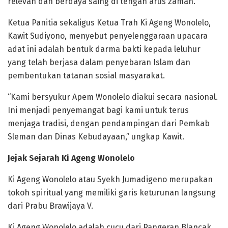
relevan dan berdaya saing di tengah arus zaman.
Ketua Panitia sekaligus Ketua Trah Ki Ageng Wonolelo,
Kawit Sudiyono, menyebut penyelenggaraan upacara
adat ini adalah bentuk darma bakti kepada leluhur
yang telah berjasa dalam penyebaran Islam dan
pembentukan tatanan sosial masyarakat.
“Kami bersyukur Apem Wonolelo diakui secara nasional.
Ini menjadi penyemangat bagi kami untuk terus
menjaga tradisi, dengan pendampingan dari Pemkab
Sleman dan Dinas Kebudayaan,” ungkap Kawit.
Jejak Sejarah Ki Ageng Wonolelo
Ki Ageng Wonolelo atau Syekh Jumadigeno merupakan
tokoh spiritual yang memiliki garis keturunan langsung
dari Prabu Brawijaya V.
Ki Ageng Wonolelo adalah cucu dari Pangeran Blancak