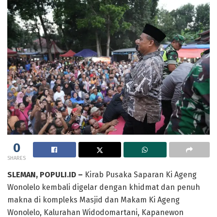
0
SHARES
SLEMAN, POPULI.ID –
Kirab Pusaka Saparan Ki Ageng
Wonolelo kembali digelar dengan khidmat dan penuh
makna di kompleks Masjid dan Makam Ki Ageng
Wonolelo, Kalurahan Widodomartani, Kapanewon