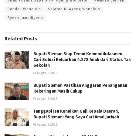
Kirab Pusaka Saparan Ki Ageng Wonolelo
Pemkab Sleman
Pondok Wonolelo
Sejarah Ki Ageng Wonolelo
Syekh Jumadigeno
Related
Posts
Bupati Sleman Siap Temui Kemendikdasmen,
Cari Solusi Keluarkan 4.278 Anak dari Status Tak
Sekolah
August 5, 2026
Bupati Sleman Pastikan Anggaran Penanganan
Kekeringan Masih Cukup
August 5, 2026
Tanggapi Isu Kenaikan Gaji Kepala Daerah,
Bupati Sleman: Yang Saya Cari Amal Jariyah
August 5, 2026