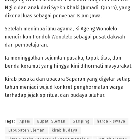
Ngilo dan anak dari Syekh Khaki (Jumadil Qubro), yang
dikenal luas sebagai penyebar Islam Jawa.
Setelah menimba ilmu agama, Ki Ageng Wonolelo
mendirikan Pondok Wonolelo sebagai pusat dakwah
dan pembelajaran.
Ia meninggalkan sejumlah pusaka, tapak tilas, dan
benda keramat yang hingga kini dihormati masyarakat.
Kirab pusaka dan upacara Saparan yang digelar setiap
tahun menjadi wujud konkret penghormatan warga
terhadap jejak spiritual dan budaya leluhur.
Tags:
Apem
Bupati Sleman
Gamping
harda kiswaya
Kabupaten Sleman
kirab budaya