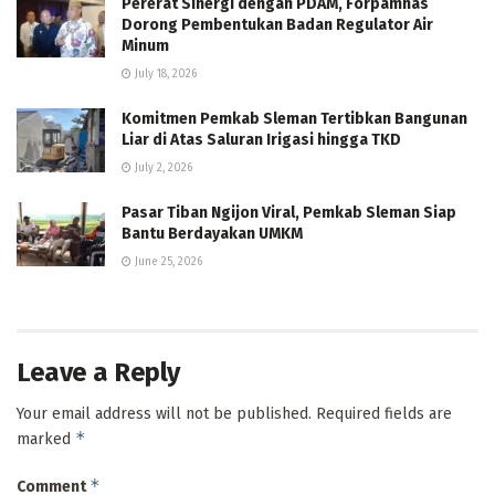
Pererat Sinergi dengan PDAM, Forpamnas
Dorong Pembentukan Badan Regulator Air
Minum
July 18, 2026
Komitmen Pemkab Sleman Tertibkan Bangunan
Liar di Atas Saluran Irigasi hingga TKD
July 2, 2026
Pasar Tiban Ngijon Viral, Pemkab Sleman Siap
Bantu Berdayakan UMKM
June 25, 2026
Leave a Reply
Your email address will not be published.
Required fields are
*
marked
*
Comment