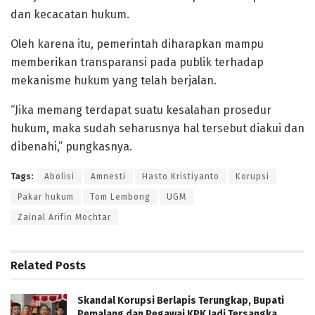
dan kecacatan hukum.
Oleh karena itu, pemerintah diharapkan mampu
memberikan transparansi pada publik terhadap
mekanisme hukum yang telah berjalan.
“Jika memang terdapat suatu kesalahan prosedur
hukum, maka sudah seharusnya hal tersebut diakui dan
dibenahi,” pungkasnya.
Tags:
Abolisi
Amnesti
Hasto Kristiyanto
Korupsi
Pakar hukum
Tom Lembong
UGM
Zainal Arifin Mochtar
Related
Posts
Skandal Korupsi Berlapis Terungkap, Bupati
Pemalang dan Pegawai KPK Jadi Tersangka