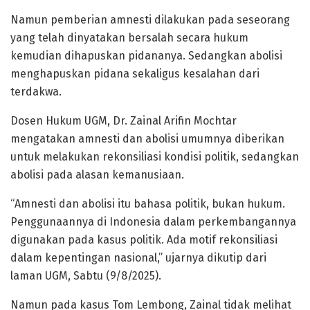
Namun pemberian amnesti dilakukan pada seseorang
yang telah dinyatakan bersalah secara hukum
kemudian dihapuskan pidananya. Sedangkan abolisi
menghapuskan pidana sekaligus kesalahan dari
terdakwa.
Dosen Hukum UGM, Dr. Zainal Arifin Mochtar
mengatakan amnesti dan abolisi umumnya diberikan
untuk melakukan rekonsiliasi kondisi politik, sedangkan
abolisi pada alasan kemanusiaan.
“Amnesti dan abolisi itu bahasa politik, bukan hukum.
Penggunaannya di Indonesia dalam perkembangannya
digunakan pada kasus politik. Ada motif rekonsiliasi
dalam kepentingan nasional,” ujarnya dikutip dari
laman UGM, Sabtu (9/8/2025).
Namun pada kasus Tom Lembong, Zainal tidak melihat