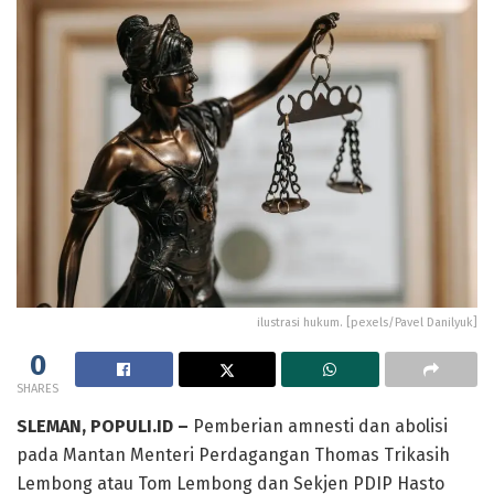
ilustrasi hukum. [pexels/Pavel Danilyuk]
0
SHARES
SLEMAN, POPULI.ID –
Pemberian amnesti dan abolisi
pada Mantan Menteri Perdagangan Thomas Trikasih
Lembong atau Tom Lembong dan Sekjen PDIP Hasto