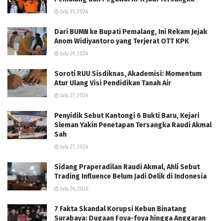
July 31, 2026
Dari BUMN ke Bupati Pemalang, Ini Rekam Jejak
Anom Widiyantoro yang Terjerat OTT KPK
July 29, 2026
Soroti RUU Sisdiknas, Akademisi: Momentum
Atur Ulang Visi Pendidikan Tanah Air
July 27, 2026
Penyidik Sebut Kantongi 6 Bukti Baru, Kejari
Sleman Yakin Penetapan Tersangka Raudi Akmal
Sah
July 27, 2026
Sidang Praperadilan Raudi Akmal, Ahli Sebut
Trading Influence Belum Jadi Delik di Indonesia
July 24, 2026
7 Fakta Skandal Korupsi Kebun Binatang
Surabaya: Dugaan Foya-foya hingga Anggaran