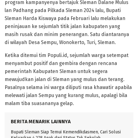
program kampanyenya bertajuk Sleman Dalane Mulus
lan Padhang pada Pilkada Sleman 2024 lalu, Bupati
Sleman Harda Kiswaya pada Februari lalu melakukan
peninjauan ke sejumlah titik jalan kabupaten yang
masih rusak dan minim penerangan. Satu diantaranya
di wilayah Desa Sempu, Wonokerto, Turi, Sleman.
Ketika ditemui tim Populi.id, sejumlah warga setempat
menyambut positif dan gembira dengan rencana
pemerintah Kabupaten Sleman untuk segera
mewujudkan jalan di Sleman yang mulus dan terang.
Pasalnya selama ini warga diliputi rasa khawatir apabila
melewati jalan Sempu yang kurang mulus, apalagi bila
malam tiba suasananya gelap.
BERITA MENARIK LAINNYA
Bupati Sleman Siap Temui Kemendikdasmen, Cari Solusi
Keluarkan 4.278 Anak dari Status Tak Sekolah