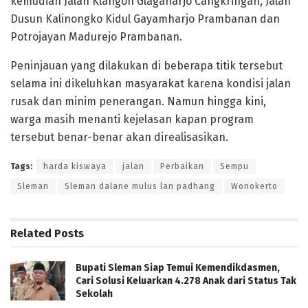
kemudian Jalan Klangon Glagaharjo Cangkringan, Jalan
Dusun Kalinongko Kidul Gayamharjo Prambanan dan
Potrojayan Madurejo Prambanan.
Peninjauan yang dilakukan di beberapa titik tersebut
selama ini dikeluhkan masyarakat karena kondisi jalan
rusak dan minim penerangan. Namun hingga kini,
warga masih menanti kejelasan kapan program
tersebut benar-benar akan direalisasikan.
Tags:
harda kiswaya
jalan
Perbaikan
Sempu
Sleman
Sleman dalane mulus lan padhang
Wonokerto
Related
Posts
Bupati Sleman Siap Temui Kemendikdasmen,
Cari Solusi Keluarkan 4.278 Anak dari Status Tak
Sekolah