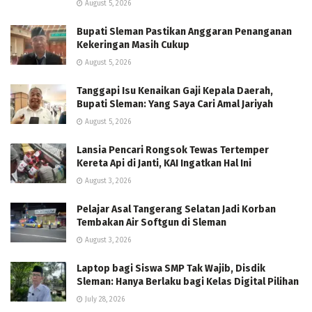
August 5, 2026
Bupati Sleman Pastikan Anggaran Penanganan
Kekeringan Masih Cukup
August 5, 2026
Tanggapi Isu Kenaikan Gaji Kepala Daerah,
Bupati Sleman: Yang Saya Cari Amal Jariyah
August 5, 2026
Lansia Pencari Rongsok Tewas Tertemper
Kereta Api di Janti, KAI Ingatkan Hal Ini
August 3, 2026
Pelajar Asal Tangerang Selatan Jadi Korban
Tembakan Air Softgun di Sleman
August 3, 2026
Laptop bagi Siswa SMP Tak Wajib, Disdik
Sleman: Hanya Berlaku bagi Kelas Digital Pilihan
July 28, 2026