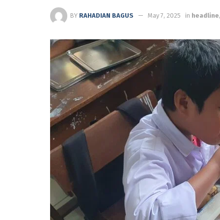
BY
RAHADIAN BAGUS
May 7, 2025
in
headline