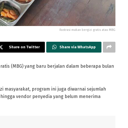
Ilustrasi makan bergizi gratis atau MBG
Share on Twitter
Share via WhatsApp
ratis (MBG) yang baru berjalan dalam beberapa bulan
 masyarakat, program ini juga diwarnai sejumlah
n hingga vendor penyedia yang belum menerima