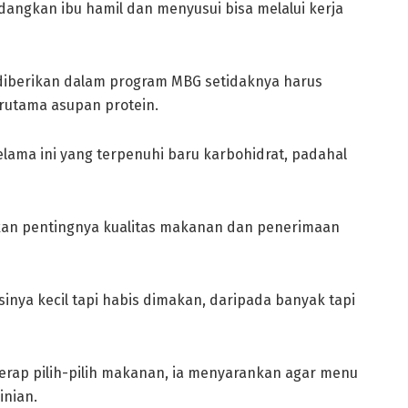
edangkan ibu hamil dan menyusui bisa melalui kerja
iberikan dalam program MBG setidaknya harus
erutama asupan protein.
lama ini yang terpenuhi baru karbohidrat, padahal
tkan pentingnya kualitas makanan dan penerimaan
sinya kecil tapi habis dimakan, daripada banyak tapi
rap pilih-pilih makanan, ia menyarankan agar menu
inian.