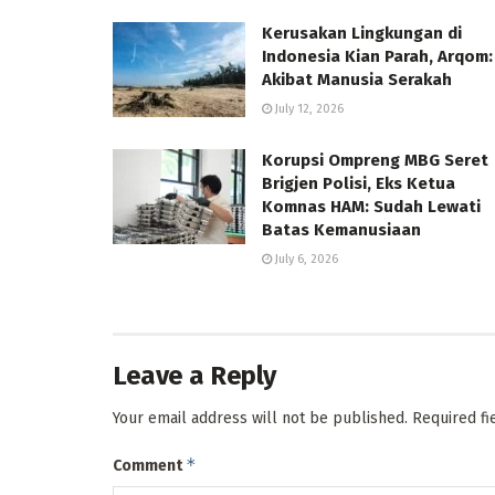
Kerusakan Lingkungan di
Indonesia Kian Parah, Arqom:
Akibat Manusia Serakah
July 12, 2026
Korupsi Ompreng MBG Seret
Brigjen Polisi, Eks Ketua
Komnas HAM: Sudah Lewati
Batas Kemanusiaan
July 6, 2026
Leave a Reply
Your email address will not be published.
Required f
*
Comment