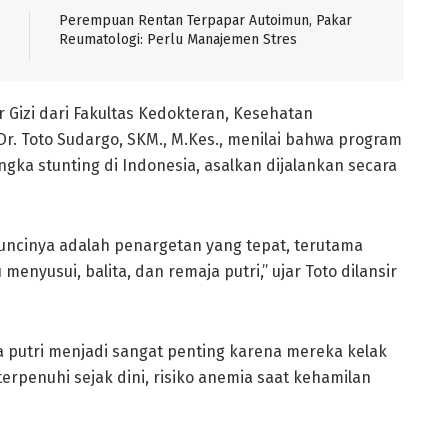
Perempuan Rentan Terpapar Autoimun, Pakar
Reumatologi: Perlu Manajemen Stres
Gizi dari Fakultas Kedokteran, Kesehatan
r. Toto Sudargo, SKM., M.Kes., menilai bahwa program
ka stunting di Indonesia, asalkan dijalankan secara
kuncinya adalah penargetan yang tepat, terutama
enyusui, balita, dan remaja putri,” ujar Toto dilansir
 putri menjadi sangat penting karena mereka kelak
terpenuhi sejak dini, risiko anemia saat kehamilan