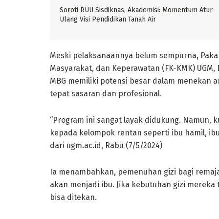
Soroti RUU Sisdiknas, Akademisi: Momentum Atur
Ulang Visi Pendidikan Tanah Air
Meski pelaksanaannya belum sempurna, Pakar 
Masyarakat, dan Keperawatan (FK-KMK) UGM, D
MBG memiliki potensi besar dalam menekan ang
tepat sasaran dan profesional.
“Program ini sangat layak didukung. Namun, 
kepada kelompok rentan seperti ibu hamil, ibu m
dari ugm.ac.id, Rabu (7/5/2024)
Ia menambahkan, pemenuhan gizi bagi remaja
akan menjadi ibu. Jika kebutuhan gizi mereka 
bisa ditekan.