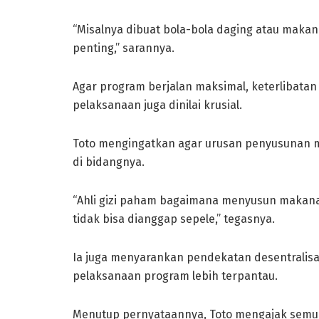
“Misalnya dibuat bola-bola daging atau makana
penting,” sarannya.
Agar program berjalan maksimal, keterlibatan
pelaksanaan juga dinilai krusial.
Toto mengingatkan agar urusan penyusunan m
di bidangnya.
“Ahli gizi paham bagaimana menyusun makana
tidak bisa dianggap sepele,” tegasnya.
Ia juga menyarankan pendekatan desentralisa
pelaksanaan program lebih terpantau.
Menutup pernyataannya, Toto mengajak semua