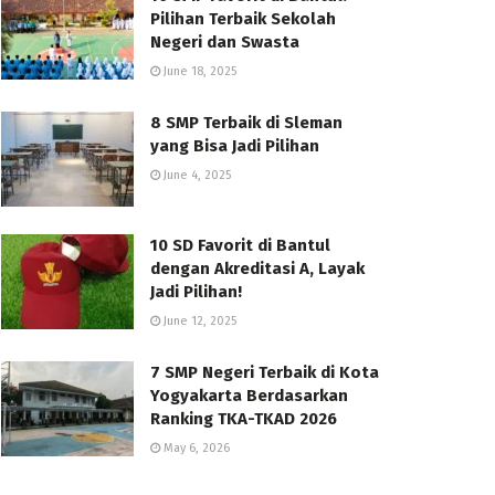
Pilihan Terbaik Sekolah
Negeri dan Swasta
June 18, 2025
8 SMP Terbaik di Sleman
yang Bisa Jadi Pilihan
June 4, 2025
10 SD Favorit di Bantul
dengan Akreditasi A, Layak
Jadi Pilihan!
June 12, 2025
7 SMP Negeri Terbaik di Kota
Yogyakarta Berdasarkan
Ranking TKA-TKAD 2026
May 6, 2026