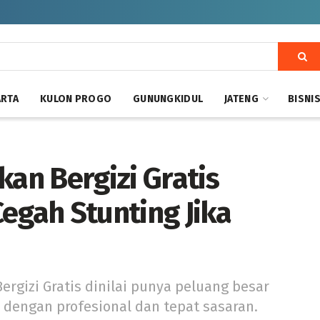
ARTA
KULON PROGO
GUNUNGKIDUL
JATENG
BISNI
kan Bergizi Gratis
egah Stunting Jika
ergizi Gratis dinilai punya peluang besar
 dengan profesional dan tepat sasaran.