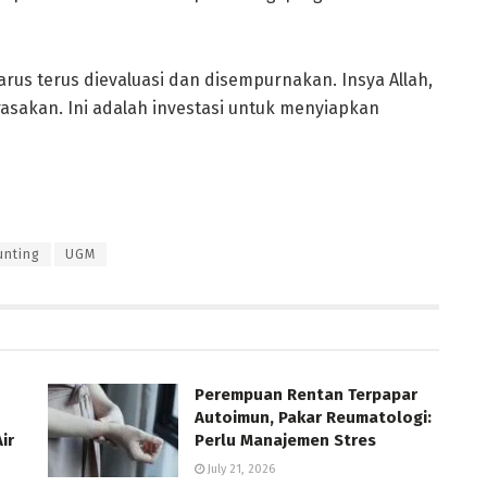
rus terus dievaluasi dan disempurnakan. Insya Allah,
 rasakan. Ini adalah investasi untuk menyiapkan
unting
UGM
Perempuan Rentan Terpapar
Autoimun, Pakar Reumatologi:
ir
Perlu Manajemen Stres
July 21, 2026