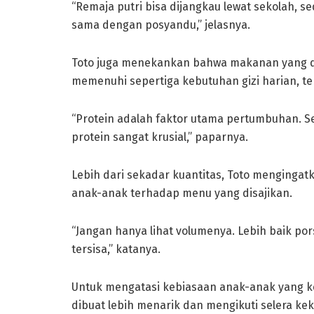
“Remaja putri bisa dijangkau lewat sekolah, s
sama dengan posyandu,” jelasnya.
Toto juga menekankan bahwa makanan yang d
memenuhi sepertiga kebutuhan gizi harian, t
“Protein adalah faktor utama pertumbuhan. Se
protein sangat krusial,” paparnya.
Lebih dari sekadar kuantitas, Toto menginga
anak-anak terhadap menu yang disajikan.
“Jangan hanya lihat volumenya. Lebih baik por
tersisa,” katanya.
Untuk mengatasi kebiasaan anak-anak yang ke
dibuat lebih menarik dan mengikuti selera kek