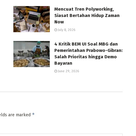
Mencuat Tren Polyworking,
Siasat Bertahan Hidup Zaman
Now
July 8, 2026
4 Kritik BEM UI Soal MBG dan
Pemerintahan Prabowo-Gibran:
Salah Prioritas hingga Demo
Bayaran
June 29, 2026
*
ields are marked