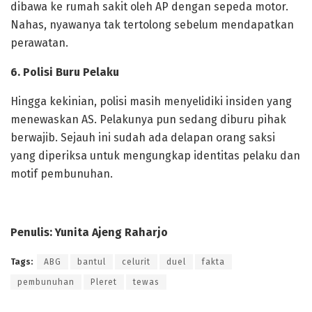
dibawa ke rumah sakit oleh AP dengan sepeda motor.
Nahas, nyawanya tak tertolong sebelum mendapatkan
perawatan.
6. Polisi Buru Pelaku
Hingga kekinian, polisi masih menyelidiki insiden yang
menewaskan AS. Pelakunya pun sedang diburu pihak
berwajib. Sejauh ini sudah ada delapan orang saksi
yang diperiksa untuk mengungkap identitas pelaku dan
motif pembunuhan.
Penulis: Yunita Ajeng Raharjo
Tags:
ABG
bantul
celurit
duel
fakta
pembunuhan
Pleret
tewas