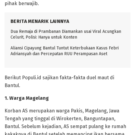
pihak berwajib.
BERITA MENARIK LAINNYA
Dua Remaja di Prambanan Diamankan usai Viral Acungkan
Celurit, Polisi: Hanya untuk Konten
Aliansi Cipayung Bantul Tuntut Keterbukaan Kasus Febri
Adriansyah dan Percepatan RUU Perampasan Aset
Berikut Populi.id sajikan fakta-fakta duel maut di
Bantul.
1. Warga Magelang
Korban AS merupakan warga Pakis, Magelang, Jawa
Tengah yang tinggal di Wirokerten, Banguntapan,
Bantul. Sebelum kejadian, AS sempat pulang ke rumah
kakaknya di Bantul setelah memancing ikan bersama