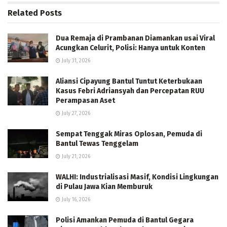
Related
Posts
Dua Remaja di Prambanan Diamankan usai Viral
Acungkan Celurit, Polisi: Hanya untuk Konten
July 31, 2026
Aliansi Cipayung Bantul Tuntut Keterbukaan
Kasus Febri Adriansyah dan Percepatan RUU
Perampasan Aset
July 27, 2026
Sempat Tenggak Miras Oplosan, Pemuda di
Bantul Tewas Tenggelam
July 21, 2026
WALHI: Industrialisasi Masif, Kondisi Lingkungan
di Pulau Jawa Kian Memburuk
July 16, 2026
Polisi Amankan Pemuda di Bantul Gegara