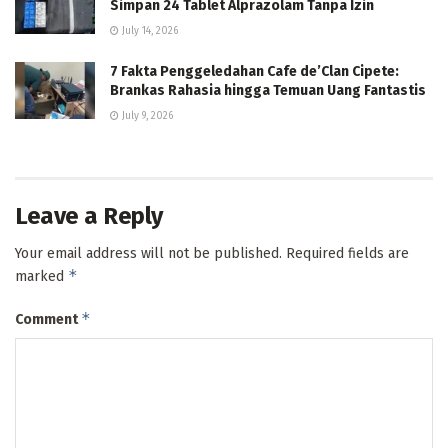
Simpan 24 Tablet Alprazolam Tanpa Izin
July 14, 2026
7 Fakta Penggeledahan Cafe de’Clan Cipete:
Brankas Rahasia hingga Temuan Uang Fantastis
July 9, 2026
Leave a Reply
Your email address will not be published.
Required fields are
*
marked
*
Comment