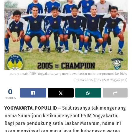
para pemain PSIM Yogyakarta yang membawa laskar mataram promosi ke Divisi
Utama 2006. [Dok PSIM Yogyakarta]
0
SHARES
YOGYAKARTA, POPULI.ID –
Sulit rasanya tak mengenang
nama Sumarjono ketika menyebut PSIM Yogyakarta.
Bagi para pendukung setia Laskar Mataram, nama ini
akan mengingatkan masa jaya tim kebanggan warga