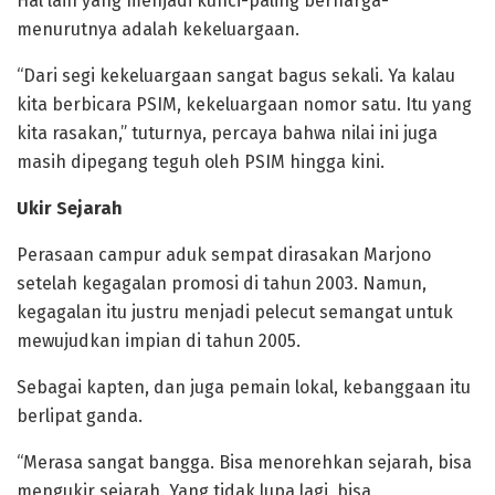
Hal lain yang menjadi kunci-paling berharga-
menurutnya adalah kekeluargaan.
“Dari segi kekeluargaan sangat bagus sekali. Ya kalau
kita berbicara PSIM, kekeluargaan nomor satu. Itu yang
kita rasakan,” tuturnya, percaya bahwa nilai ini juga
masih dipegang teguh oleh PSIM hingga kini.
Ukir Sejarah
Perasaan campur aduk sempat dirasakan Marjono
setelah kegagalan promosi di tahun 2003. Namun,
kegagalan itu justru menjadi pelecut semangat untuk
mewujudkan impian di tahun 2005.
Sebagai kapten, dan juga pemain lokal, kebanggaan itu
berlipat ganda.
“Merasa sangat bangga. Bisa menorehkan sejarah, bisa
mengukir sejarah. Yang tidak lupa lagi, bisa