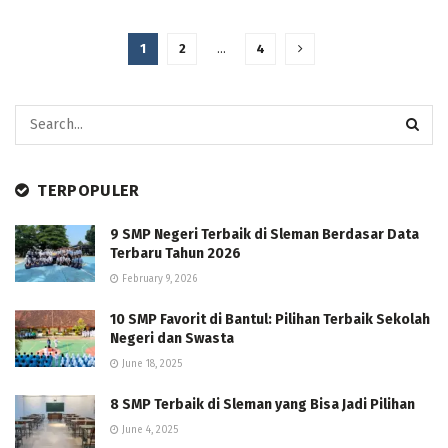
1
2
…
4
TERPOPULER
9 SMP Negeri Terbaik di Sleman Berdasar Data
Terbaru Tahun 2026
February 9, 2026
10 SMP Favorit di Bantul: Pilihan Terbaik Sekolah
Negeri dan Swasta
June 18, 2025
8 SMP Terbaik di Sleman yang Bisa Jadi Pilihan
June 4, 2025