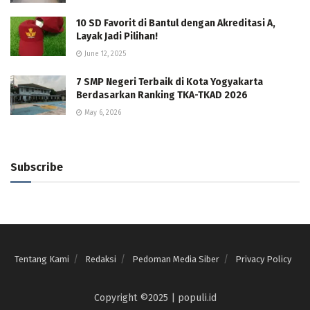
10 SD Favorit di Bantul dengan Akreditasi A,
Layak Jadi Pilihan!
June 12, 2025
7 SMP Negeri Terbaik di Kota Yogyakarta
Berdasarkan Ranking TKA-TKAD 2026
May 6, 2026
Subscribe
Tentang Kami
Redaksi
Pedoman Media Siber
Privacy Policy
Copyright ©2025 | populi.id